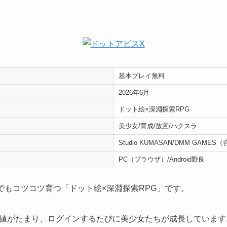
基本プレイ無料
2026年6月
ドット絵×深淵探索RPG
美少女/育成/放置/ハクスラ
Studio KUMASAN/DMM GAME
PC（ブラウザ）/Android野良
でもコツコツ育つ「ドット絵×深淵探索RPG」です。
値がたまり、ログインするたびに美少女たちが成長しています