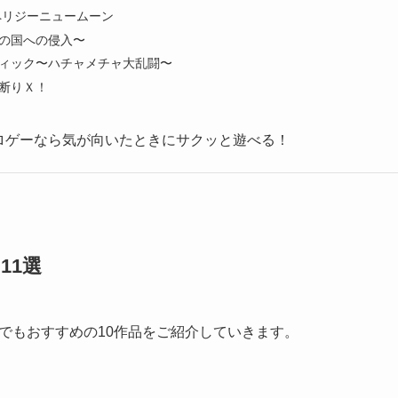
ペリジーニュームーン
の国への侵入〜
ィック〜ハチャメチャ大乱闘〜
断りＸ！
ロゲーなら気が向いたときにサクッと遊べる！
11選
でもおすすめの10作品をご紹介していきます。